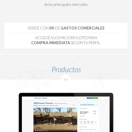
de los principales mercados
VENDÉ CON
0%
DE
GASTOS COMERCIALES
ACCEDÉ A LOS MEJORES LOTES PARA
COMPRA INMEDIATA
SEGÚN TU PERFIL.
Productos