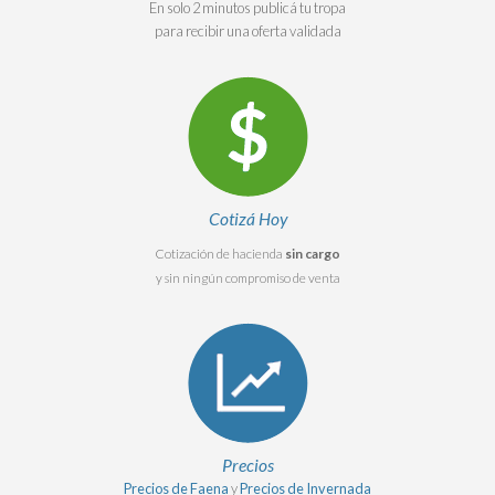
En solo 2 minutos publicá tu tropa
para recibir una oferta validada
Cotizá Hoy
Cotización de hacienda
sin cargo
y sin ningún compromiso de venta
Precios
Precios de Faena
y
Precios de Invernada