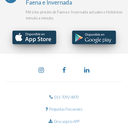
Faena e Invernada
Mirá los precios de Faena e Invernada actuales e históricos
minuto a minuto.
011-7092-4870
Preguntas Frecuentes
Descargá la APP