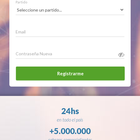
Partido
Email
Contraseña Nueva
Registrarme
24hs
en todo el país
+5.000.000
cabezas comercializadas