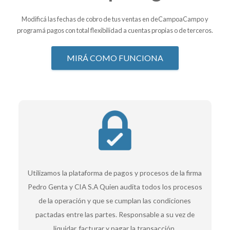
Modificá las fechas de cobro de tus ventas en deCampoaCampo y
programá pagos con total flexibilidad a cuentas propias o de terceros.
MIRÁ COMO FUNCIONA
Utilizamos la plataforma de pagos y procesos de la firma
Pedro Genta y CIA S.A Quien audita todos los procesos
de la operación y que se cumplan las condiciones
pactadas entre las partes. Responsable a su vez de
liquidar, facturar y pagar la transacción.