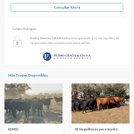
Consultar Ahora
Compra Protegida
Pedro Genta y CIA SA
audita esta operación, a su vez liquida y es
responsable del cumplimiento entre partes.
Más Tropas Disponibles
60 MEJ
65 Vaquillonas para madre