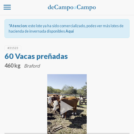
*Atencion
: este lote ya ha sido comercializado, podes ver más lotes de
hacienda de invernada disponibles
Aquí
#31523
60 Vacas preñadas
460 kg
Braford