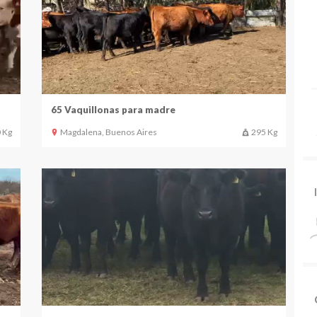
65 Vaquillonas para madre
 Kg
Magdalena, Buenos Aires
295 Kg