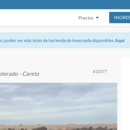
INGRE
Precios
ado, podes ver más lotes de hacienda de invernada disponibles
Aquí
#32077
lorado - Careta