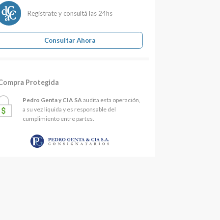
Registrate y consultá las 24hs
Consultar Ahora
Compra Protegida
Pedro Genta y CIA SA
audita esta operación,
a su vez liquida y es responsable del
cumplimiento entre partes.