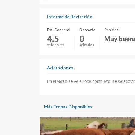
Informe de Revisación
Est. Corporal
Descarte
Sanidad
4.5
0
Muy buen
sobre 5 pts
animales
Aclaraciones
En el video se ve el lote completo, se seleccio
Más Tropas Disponibles