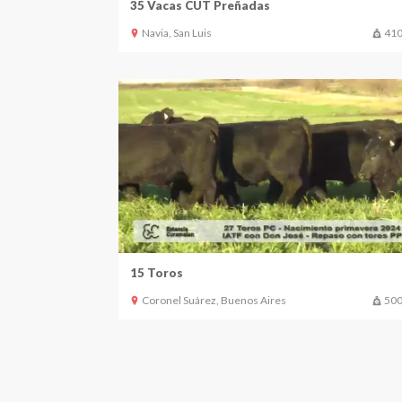
35 Vacas CUT Preñadas
Navia, San Luis
410
15 Toros
Coronel Suárez, Buenos Aires
500