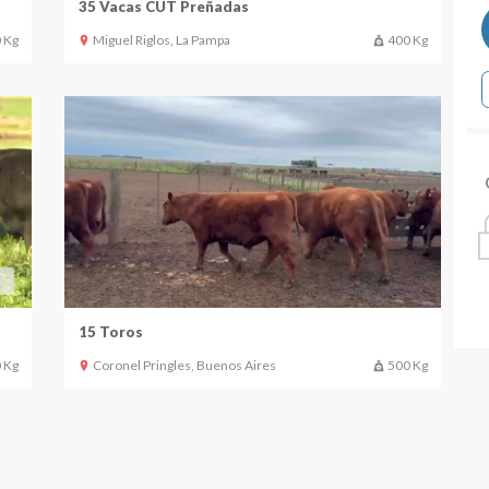
35 Vacas CUT Preñadas
 Kg
Miguel Riglos, La Pampa
400 Kg
15 Toros
 Kg
Coronel Pringles, Buenos Aires
500 Kg