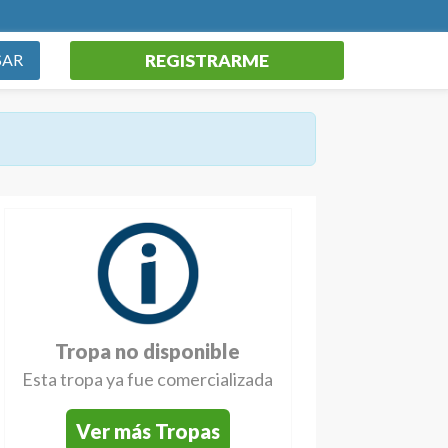
REGISTRARME
SAR
Tropa no disponible
Esta tropa ya fue comercializada
Ver más Tropas