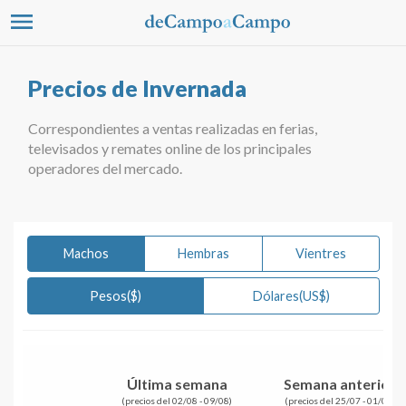
Precios de Invernada
Correspondientes a ventas realizadas en ferias,
televisados y remates online de los principales
operadores del mercado.
Machos
Hembras
Vientres
Pesos($)
Dólares(US$)
Última semana
Semana anterior
(precios del 02/08 - 09/08)
(precios del 25/07 - 01/08)